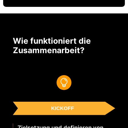
Wie funktioniert die
Zusammenarbeit?

KICKOFF
Zielsetzung und definieren von