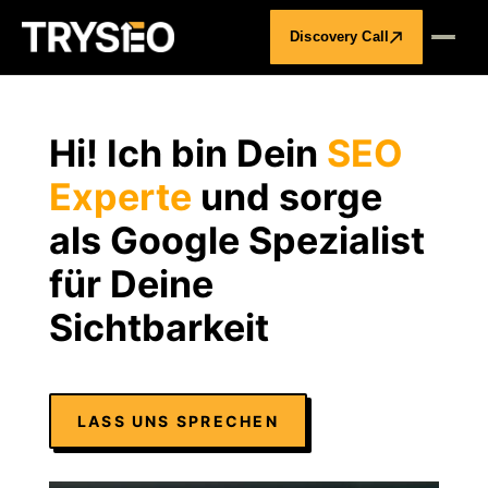
Discovery Call
Hi! Ich bin Dein
SEO
Experte
und sorge
als Google Spezialist
für Deine
Sichtbarkeit
LASS UNS SPRECHEN