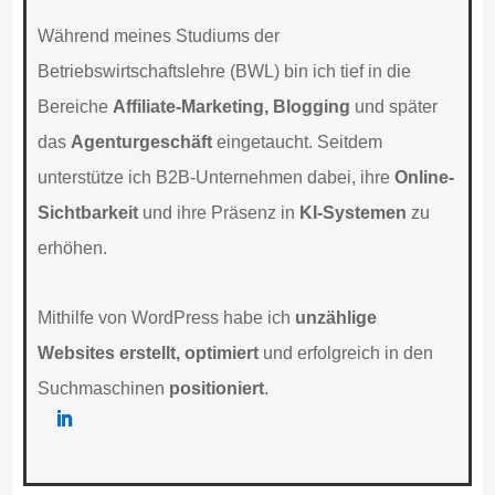
Während meines Studiums der
Betriebswirtschaftslehre (BWL) bin ich tief in die
Bereiche
Affiliate-Marketing, Blogging
und später
das
Agenturgeschäft
eingetaucht. Seitdem
unterstütze ich B2B-Unternehmen dabei, ihre
Online-
Sichtbarkeit
und ihre Präsenz in
KI-Systemen
zu
erhöhen.
Mithilfe von WordPress habe ich
unzählige
Websites erstellt, optimiert
und erfolgreich in den
Suchmaschinen
positioniert
.