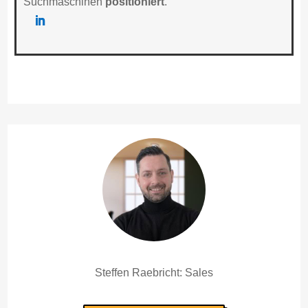
Suchmaschinen
positioniert
.
Steffen Raebricht: Sales