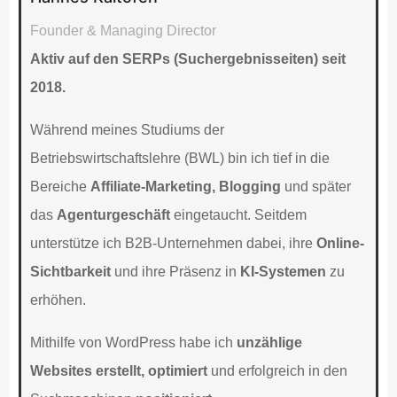
Founder & Managing Director
Aktiv auf den SERPs (Suchergebnisseiten) seit
2018.
Während meines Studiums der
Betriebswirtschaftslehre (BWL) bin ich tief in die
Bereiche
Affiliate-Marketing, Blogging
und später
das
Agenturgeschäft
eingetaucht. Seitdem
unterstütze ich B2B-Unternehmen dabei, ihre
Online-
Sichtbarkeit
und ihre Präsenz in
KI-Systemen
zu
erhöhen.
Mithilfe von WordPress habe ich
unzählige
Websites erstellt, optimiert
und erfolgreich in den