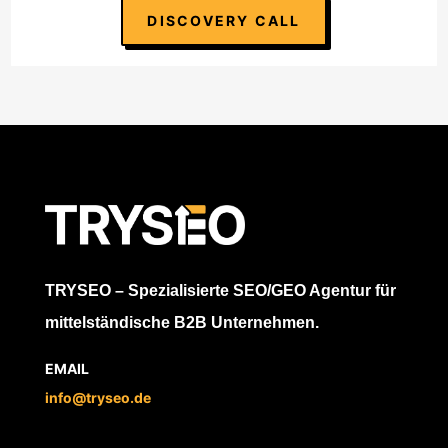
DISCOVERY CALL
TRYSEO – Spezialisierte SEO/GEO Agentur für
mittelständische B2B Unternehmen.
EMAIL
info@tryseo.de