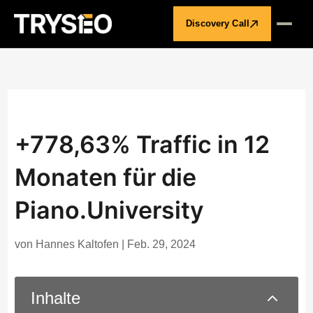
Discovery Call
+778,63% Traffic in 12
Monaten für die
Piano.University
von
Hannes Kaltofen
|
Feb. 29, 2024
2
Inhalte