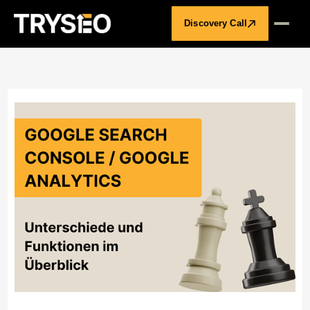
Discovery Call