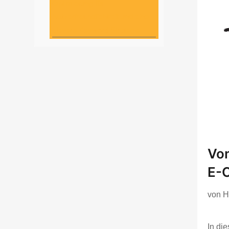
Optimierung für
Nutzerfreundlichkeit und eine
clevere Keyword Strategie
Von
E-
von
H
In di