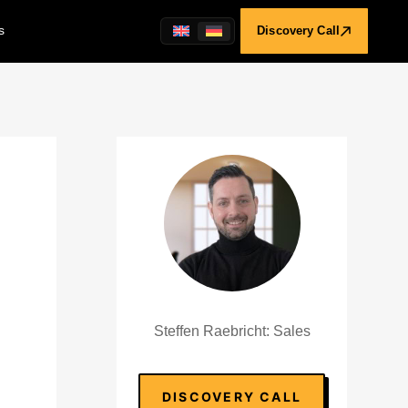
s
Discovery Call
Steffen Raebricht: Sales
DISCOVERY CALL