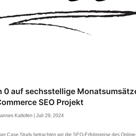
 0 auf sechsstellige Monatsumsätz
Commerce SEO Projekt
annes Kaltofen
|
Juli 29, 2024
eser Case Study betrachten wir die SEO-Erfolgsreise des Online