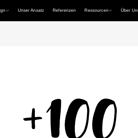
ign
Unser Ansatz
Referenzen
Ressourcen
Über Un