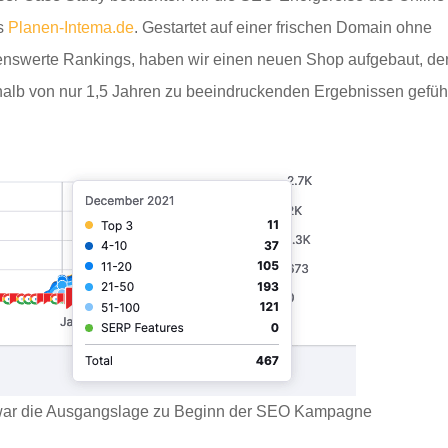
s
P
l
anen-Intema.de
. Gestartet auf einer frischen Domain ohne
nswerte Rankings, haben wir einen neuen Shop aufgebaut, de
halb von nur 1,5 Jahren zu beeindruckenden Ergebnissen geführ
ar die Ausgangslage zu Beginn der SEO Kampagne