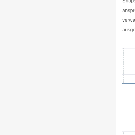
Shops
anspr
verwa
ausge