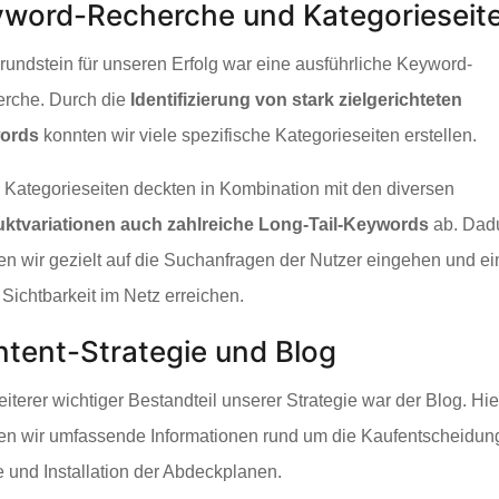
word-Recherche und Kategorieseit
rundstein für unseren Erfolg war eine ausführliche Keyword-
rche. Durch die
Identifizierung von stark zielgerichteten
ords
konnten wir viele spezifische Kategorieseiten erstellen.
 Kategorieseiten deckten in Kombination mit den diversen
ktvariationen auch zahlreiche Long-Tail-Keywords
ab. Dad
en wir gezielt auf die Suchanfragen der Nutzer eingehen und ei
 Sichtbarkeit im Netz erreichen.
tent-Strategie und Blog
eiterer wichtiger Bestandteil unserer Strategie war der Blog. Hie
rten wir umfassende Informationen rund um die Kaufentscheidun
e und Installation der Abdeckplanen.