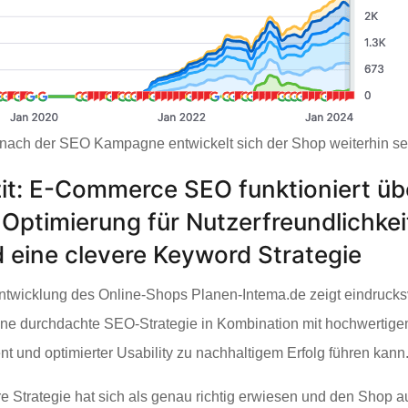
nach der SEO Kampagne entwickelt sich der Shop weiterhin se
it: E-Commerce SEO funktioniert üb
 Optimierung für Nutzerfreundlichkei
 eine clevere Keyword Strategie
ntwicklung des Online-Shops Planen-Intema.de zeigt eindrucksv
ine durchdachte SEO-Strategie in Kombination mit hochwertig
nt und optimierter Usability zu nachhaltigem Erfolg führen kann
e Strategie hat sich als genau richtig erwiesen und den Shop au