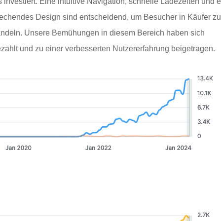
 investiert. Eine intuitive Navigation, schnelle Ladezeiten und e
echendes Design sind entscheidend, um Besucher in Käufer z
ndeln. Unsere Bemühungen in diesem Bereich haben sich
zahlt und zu einer verbesserten Nutzererfahrung beigetragen.