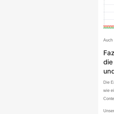
Auch 
Faz
die
und
Die E
wie e
Conte
Unser