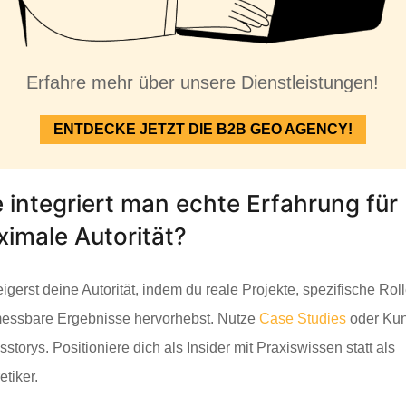
Erfahre mehr über unsere Dienstleistungen!
ENTDECKE JETZT DIE B2B GEO AGENCY!
 integriert man echte Erfahrung für
imale Autorität?
igerst deine Autorität, indem du reale Projekte, spezifische Rol
essbare Ergebnisse hervorhebst. Nutze
Case Studies
oder Ku
sstorys. Positioniere dich als Insider mit Praxiswissen statt als
etiker.