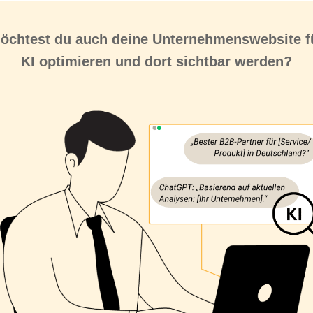
öchtest du auch deine Unternehmenswebsite f
KI optimieren
und
dort sichtbar werden
?