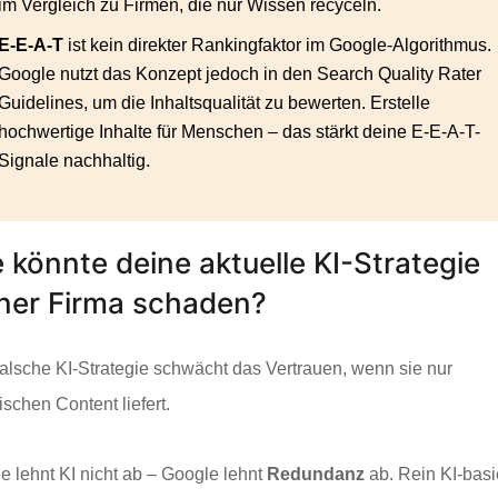
im Vergleich zu Firmen, die nur Wissen recyceln.
E-E-A-T
ist kein direkter Rankingfaktor im Google-Algorithmus.
Google nutzt das Konzept jedoch in den Search Quality Rater
Guidelines, um die Inhaltsqualität zu bewerten. Erstelle
hochwertige Inhalte für Menschen – das stärkt deine E-E-A-T-
Signale nachhaltig.
 könnte deine aktuelle KI-Strategie
ner Firma schaden?
falsche KI-Strategie schwächt das Vertrauen, wenn sie nur
ischen Content liefert.
e lehnt KI nicht ab – Google lehnt
Redundanz
ab. Rein KI-basi