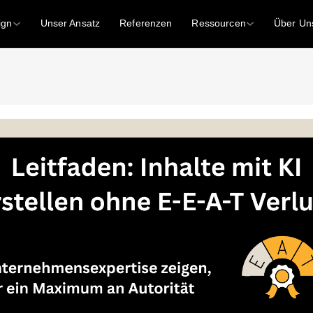
ign
Unser Ansatz
Referenzen
Ressourcen
Über Un