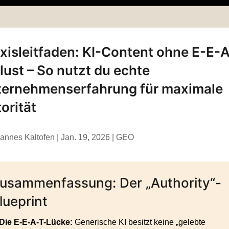
xisleitfaden: KI-Content ohne E-E-
lust – So nutzt du echte
ternehmenserfahrung für maximale
orität
annes Kaltofen
|
Jan. 19, 2026
|
GEO
usammenfassung: Der „Authority“-
lueprint
Die E-E-A-T-Lücke:
Generische KI besitzt keine „gelebte