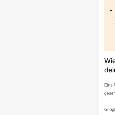
Wie
dei
Eine 
gener
Googl