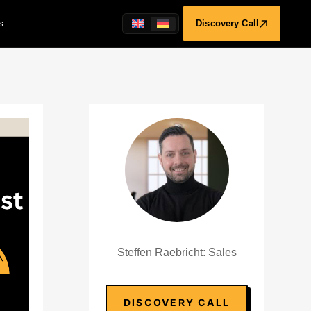
s
Discovery Call
Steffen Raebricht: Sales
DISCOVERY CALL