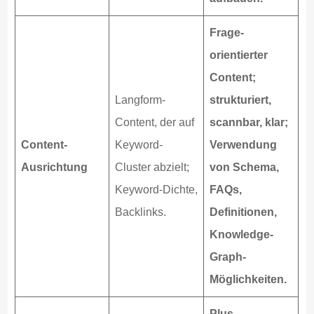
Frage-
orientierter
Content;
Langform-
strukturiert,
Content, der auf
scannbar, klar;
Content-
Keyword-
Verwendung
Ausrichtung
Cluster abzielt;
von Schema,
Keyword-Dichte,
FAQs,
Backlinks.
Definitionen,
Knowledge-
Graph-
Möglichkeiten.
Plus