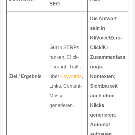
SEO
Die Antwort
sein in
KI/Voice/Zero-
Gut in SERPs
Click/KI-
ranken, Click-
Zusammenfass
Through-Traffic
ungs-
Ziel / Ergebnis
über
Keywords
,
Kontexten;
Links, Content-
Sichtbarkeit
Masse
auch ohne
generieren.
Klicks
generieren;
Autorität
aufbauen.