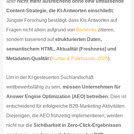
aber
nicht mehr ausreichend ohne eine umfassende
Content-Strategie, die KI-Antworten einschließt.
Jüngste Forschung bestätigt, dass KIs Antworten auf
Fragen nicht allein aufgrund von
Backlinks
zitieren,
sondern basierend auf
strukturierten Daten,
semantischem HTML, Aktualität (Freshness) und
Metadaten-Qualität
(
Kumar & Palkhouski, 2025
).
Um in der KI-gesteuerten Suchlandschaft
wettbewerbsfähig zu sein,
müssen Unternehmen für
Answer Engine Optimization (AEO) betreiben.
Dies ist
entscheidend für erfolgreiche B2B-Marketing-Aktivitäten.
Diejenigen, die AEO frühzeitig implementieren, werden
nicht nur die
Sichtbarkeit in Zero-Click-Ergebnissen