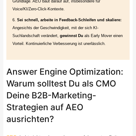
Grundlage. AEO baut darauf auf, insbesondere für
Voice/KI/Zero-Click-Kontexte.
Sei schnell, arbeite in Feedback-Schleifen und skaliere:
Angesichts der Geschwindigkeit, mit der sich KI-
Suchlandschaft verändert,
gewinnst
Du
als Early Mover einen
Vorteil. Kontinuierliche Verbesserung ist unerlässlich.
Answer Engine Optimization:
Warum solltest Du als CMO
Deine B2B-Marketing-
Strategien auf AEO
ausrichten?