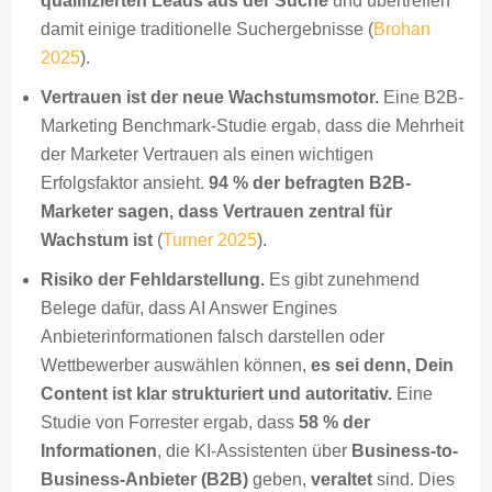
qualifizierten Leads aus der Suche
und übertreffen
damit einige traditionelle Suchergebnisse (
Brohan
2025
).
Vertrauen ist der neue Wachstumsmotor.
Eine B2B-
Marketing Benchmark-Studie ergab, dass die Mehrheit
der Marketer Vertrauen als einen wichtigen
Erfolgsfaktor ansieht.
94 % der befragten B2B-
Marketer sagen, dass Vertrauen zentral für
Wachstum ist
(
Turner 2025
).
Risiko der Fehldarstellung.
Es gibt zunehmend
Belege dafür, dass AI Answer Engines
Anbieterinformationen falsch darstellen oder
Wettbewerber auswählen können,
es sei denn, Dein
Content ist klar strukturiert und autoritativ.
Eine
Studie von Forrester ergab, dass
58 % der
Informationen
, die KI-Assistenten über
Business-to-
Business-Anbieter (B2B)
geben,
veraltet
sind. Dies