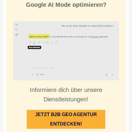
Google AI Mode optimieren?
Informiere dich über unsere
Dienstleistungen!
JETZT B2B GEO AGENTUR
ENTDECKEN!