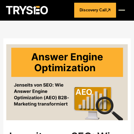
Discovery Call