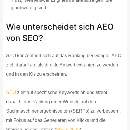
Trust), weil Answer Engines Inhalte anzeigen, die
glaubwürdig sind.
Wie unterscheidet sich AEO
von SEO?
SEO konzentriert sich auf das Ranking bei Google; AEO
zielt darauf ab, als direkte Antwort extrahiert zu werden
und in den KIs zu erscheinen.
SEO
zielt auf spezifische Keywords ab und strebt
danach, das Ranking einer Website auf den
Suchmaschinenergebnisseiten (SERPs) zu verbessern,
mit Fokus auf das Generieren von Klicks und die
Steigerung des Traffics (
Shum 2025
).