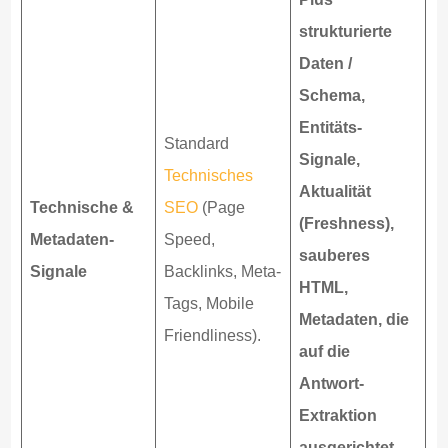
strukturierte
Daten /
Schema,
Entitäts-
Standard
Signale,
Technisches
Aktualität
Technische &
SEO
(Page
(Freshness),
Metadaten-
Speed,
sauberes
Signale
Backlinks, Meta-
HTML,
Tags, Mobile
Metadaten, die
Friendliness).
auf die
Antwort-
Extraktion
ausgerichtet