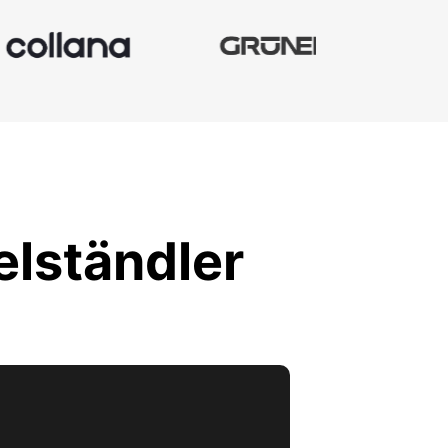
elständler