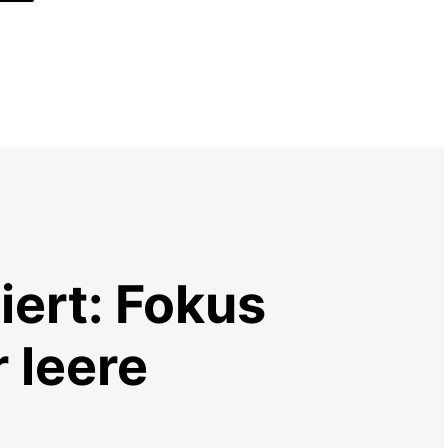
iert: Fokus
 leere