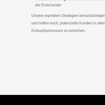
der Entscheider
Unsere erprobten Strategien berücksichtige
und helfen euch, potenzielle Kunden in all
Einkaufsprozesses zu erreichen.