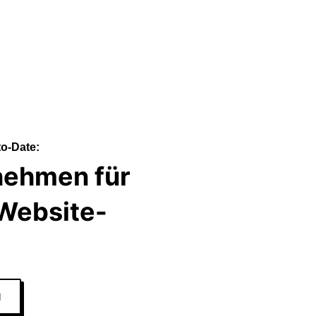
to-Date:
nehmen für
 Website-
N