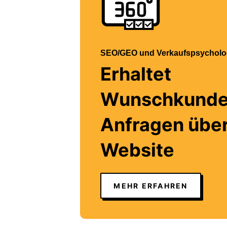
SEO/GEO und Verkaufspsycholo
Erhaltet
Wunschkunde
Anfragen über
Website
MEHR ERFAHREN