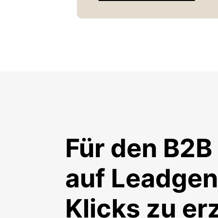
Für den B2B 
auf Leadgene
Klicks zu e