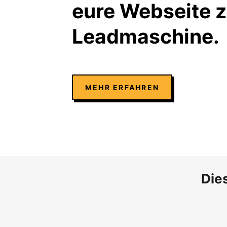
eure Webseite z
Leadmaschine.
MEHR ERFAHREN
Die