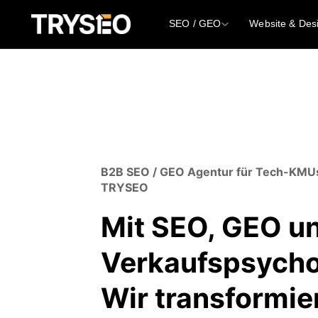
SEO / GEO
Website & Des
B2B SEO / GEO Agentur für Tech-KMUs
TRYSEO
Mit SEO, GEO u
Verkaufspsycho
Wir transformie