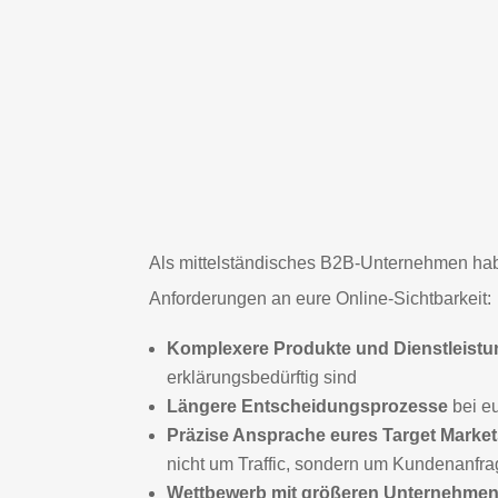
Als mittelständisches B2B-Unternehmen hab
Anforderungen an eure Online-Sichtbarkeit:
Komplexere Produkte und Dienstleist
erklärungsbedürftig sind
Längere Entscheidungsprozesse
bei e
Präzise Ansprache eures Target Marke
nicht um Traffic, sondern um Kundenanfr
Wettbewerb mit größeren Unternehme