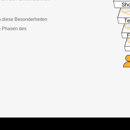
n diese Besonderheiten
en Phasen des