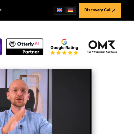
s
Discovery Call