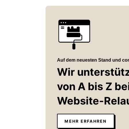
Auf dem neuesten Stand und con
Wir unterstüt
von A bis Z b
Website-Rela
MEHR ERFAHREN