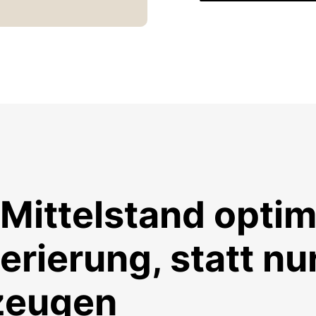
Mittelstand optim
rierung, statt nur
rzeugen