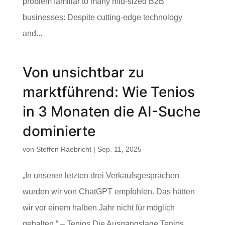
problem familiar to many mid-sized B2B
businesses: Despite cutting-edge technology
and...
Von unsichtbar zu
marktführend: Wie Tenios
in 3 Monaten die AI-Suche
dominierte
von
Steffen Raebricht
|
Sep. 11, 2025
„In unseren letzten drei Verkaufsgesprächen
wurden wir von ChatGPT empfohlen. Das hätten
wir vor einem halben Jahr nicht für möglich
gehalten.“ – Tenios Die Ausgangslage Tenios,