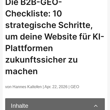
Die B2B-GEO-
Checkliste: 10
strategische Schritte,
um deine Website für KI-
Plattformen
zukunftssicher zu
machen
von
Hannes Kaltofen
|
Apr. 22, 2026
|
GEO
2
Inhalte