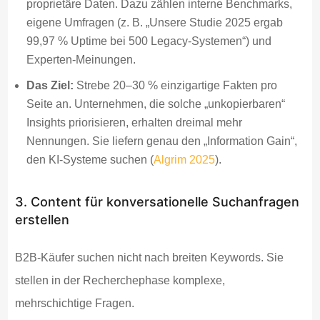
proprietäre Daten. Dazu zählen interne Benchmarks,
eigene Umfragen (z. B. „Unsere Studie 2025 ergab
99,97 % Uptime bei 500 Legacy-Systemen“) und
Experten-Meinungen.
Das Ziel:
Strebe 20–30 % einzigartige Fakten pro
Seite an. Unternehmen, die solche „unkopierbaren“
Insights priorisieren, erhalten dreimal mehr
Nennungen. Sie liefern genau den „Information Gain“,
den KI-Systeme suchen (
Algrim 2025
).
3. Content für konversationelle Suchanfragen
erstellen
B2B-Käufer suchen nicht nach breiten Keywords. Sie
stellen in der Recherchephase komplexe,
mehrschichtige Fragen.