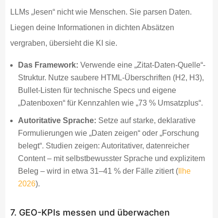
LLMs „lesen“ nicht wie Menschen. Sie parsen Daten.
Liegen deine Informationen in dichten Absätzen
vergraben, übersieht die KI sie.
Das Framework:
Verwende eine „Zitat-Daten-Quelle“-
Struktur. Nutze saubere HTML-Überschriften (H2, H3),
Bullet-Listen für technische Specs und eigene
„Datenboxen“ für Kennzahlen wie „73 % Umsatzplus“.
Autoritative Sprache:
Setze auf starke, deklarative
Formulierungen wie „Daten zeigen“ oder „Forschung
belegt“. Studien zeigen: Autoritativer, datenreicher
Content – mit selbstbewusster Sprache und explizitem
Beleg – wird in etwa 31–41 % der Fälle zitiert (
Ilhe
2026
).
7. GEO-KPIs messen und überwachen