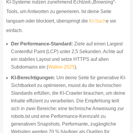
KI-Systeme nutzen zunehmend Echtzeit-„Browsing“-
Tools, um Antworten zu generieren. Ist deine Seite
langsam oder blockiert, überspringt die
KI-Such
e sie
einfach.
Der Performance-Standard:
Ziele auf einen Largest
Contentful Paint (LCP) unter 2,5 Sekunden. Achte auf
ein stabiles Layout und setze HTTPS auf allen
Subdomains ein (
Walton 2025
).
KI-Berechtigungen:
Um deine Seite für generative KI-
Sichtbarkeit zu optimieren, musst du die technischen
Standards erfüllen, die KI-Crawler brauchen, um deine
Inhalte effizient zu verarbeiten. Die Empfehlung teilt
sich in zwei Bereiche: eine technische Anweisung zur
robots.txt und eine Performance-Kennzahl zu
generativen Snapshots. Performante, zugängliche
Websites werden 70 % häufiger als Quellen für