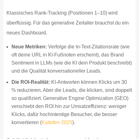
Klassisches Rank-Tracking (Positionen 1–10) wird
überflüssig. Für das generative Zeitalter brauchst du ein
neues Dashboard.
Neue Metriken:
Verfolge die In-Text-Zitationsrate (wie
oft deine URL in KI-Fußnoten erscheint), das Brand
Sentiment in LLMs (wie die KI dein Produkt beschreibt)
und die Qualität konversationeller Leads.
Die ROI-Realität:
KI-Antworten können Klicks um 30
% reduzieren. Aber die Leads, die klicken, sind doppelt
so qualifiziert. Generative Engine Optimization (GEO)
verschiebt den ROI hin zur Umsatzeffizienz: weniger
Klicks, dafür hochintentige Besucher, die besser
konvertieren (
Kaltofen 2025
).