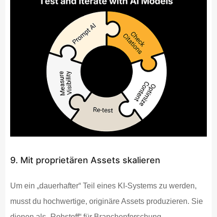
9. Mit proprietären Assets skalieren
Um ein „dauerhafter“ Teil eines KI-Systems zu werden,
musst du hochwertige, originäre Assets produzieren. Sie
dienen als „Rohstoff“ für Branchenforschung.