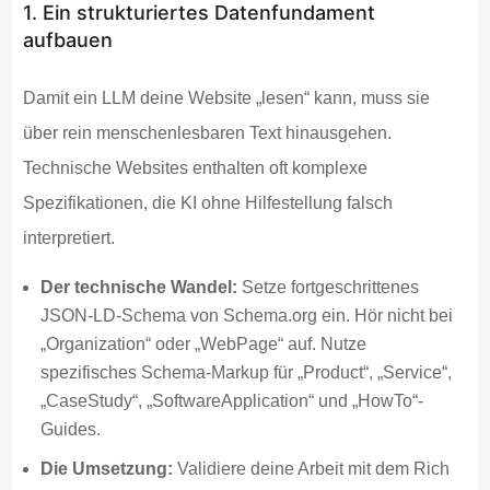
1. Ein strukturiertes Datenfundament
aufbauen
Damit ein LLM deine Website „lesen“ kann, muss sie
über rein menschenlesbaren Text hinausgehen.
Technische Websites enthalten oft komplexe
Spezifikationen, die KI ohne Hilfestellung falsch
interpretiert.
Der technische Wandel:
Setze fortgeschrittenes
JSON-LD-Schema von Schema.org ein. Hör nicht bei
„Organization“ oder „WebPage“ auf. Nutze
spezifisches Schema-Markup für „Product“, „Service“,
„CaseStudy“, „SoftwareApplication“ und „HowTo“-
Guides.
Die Umsetzung:
Validiere deine Arbeit mit dem Rich