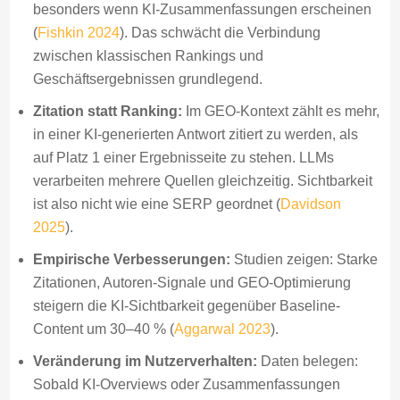
besonders wenn KI-Zusammenfassungen erscheinen
(
Fishkin 2024
). Das schwächt die Verbindung
zwischen klassischen Rankings und
Geschäftsergebnissen grundlegend.
Zitation statt Ranking:
Im GEO-Kontext zählt es mehr,
in einer KI-generierten Antwort zitiert zu werden, als
auf Platz 1 einer Ergebnisseite zu stehen. LLMs
verarbeiten mehrere Quellen gleichzeitig. Sichtbarkeit
ist also nicht wie eine SERP geordnet (
Davidson
2025
).
Empirische Verbesserungen:
Studien zeigen: Starke
Zitationen, Autoren-Signale und GEO-Optimierung
steigern die KI-Sichtbarkeit gegenüber Baseline-
Content um 30–40 % (
Aggarwal 2023
).
Veränderung im Nutzerverhalten:
Daten belegen:
Sobald KI-Overviews oder Zusammenfassungen