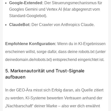
Google-Extended:
Der Steuerungsmechanismus für
Googles Gemini und Vertex AI (klar abgegrenzt vom
Standard-Googlebot).
ClaudeBot:
Der Crawler von Anthropics Claude.
Empfohlene Konfiguration:
Wenn du in KI-Ergebnissen
erscheinen willst, sorge dafür, dass deine robots.txt (unter
deinedomain.de/robots.txt) entsprechend eingerichtet ist.
5. Markenautorität und Trust-Signale
aufbauen
In der GEO-Ära misst sich Erfolg daran, als Quelle zitiert
zu werden. KI-Systeme bewerten Vertrauen anhand der
„Nachbarschaft“ deiner Marke – also wer dich erwähnt